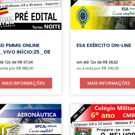
SD PMMG ONLINE
ESA EXÉRCITO ON-LINE
_VIVO INÍCIO:25_08
té 12x de R$ 97,04
em até 12x de R$ 38,62
 vista por R$ 980,00
ou à vista por R$ 390,00
MAIS INFORMAÇÕES
MAIS INFORMAÇÕES