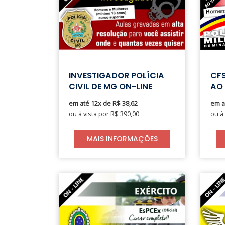
INVESTIGADOR POLÍCIA
CF
CIVIL DE MG ON-LINE
AO
em até 12x de R$ 38,62
em a
ou à vista por R$ 390,00
ou à
MAIS INFORMAÇÕES