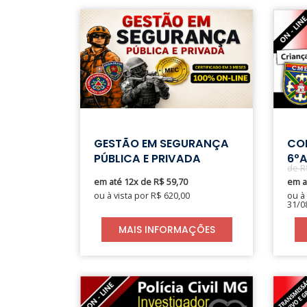
GESTÃO EM SEGURANÇA
COL
PÚBLICA E PRIVADA
de R
em até 12x de R$ 59,70
em a
ou à vista por R$ 620,00
ou à
31/0
MAIS INFORMAÇÕES