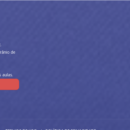
.
rânio de
 aulas.