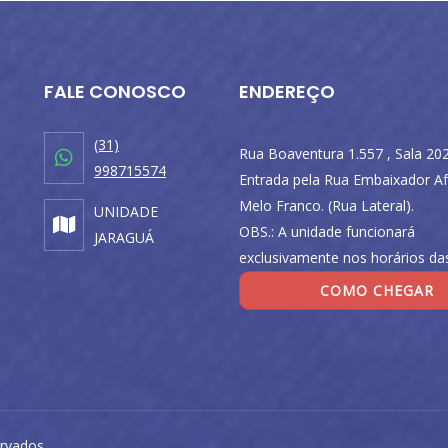
FALE CONOSCO
ENDEREÇO
(31)
Rua Boaventura 1.557 , Sala 202
998715574
Entrada pela Rua Embaixador Af
Melo Franco. (Rua Lateral).
UNIDADE
OBS.: A unidade funcionará
JARAGUÁ
exclusivamente nos horários das
COMO CHEGAR
rvados.