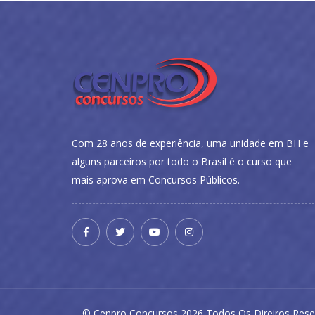
Com 28 anos de experiência, uma unidade em BH e
alguns parceiros por todo o Brasil é o curso que
mais aprova em Concursos Públicos.
© Cenpro Concursos 2026 Todos Os Direiros Rese