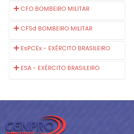
CFO BOMBEIRO MILITAR
CFSd BOMBEIRO MILITAR
EsPCEx - EXÉRCITO BRASILEIRO
ESA - EXÉRCITO BRASILEIRO