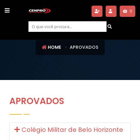
0
APROVADOS
HOME
APROVADOS
APROVADOS
Colégio Militar de Belo Horizonte