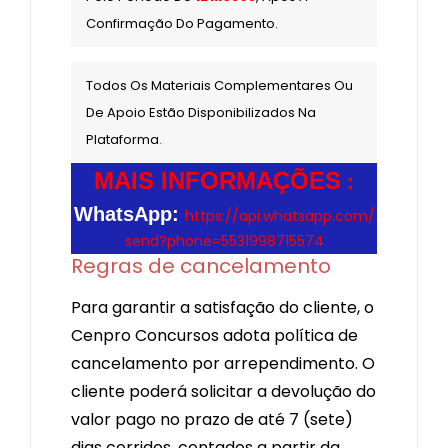
Confirmação Do Pagamento.
Todos Os Materiais Complementares Ou
De Apoio Estão Disponibilizados Na
Plataforma
.
MAIS INFORMAÇÕES
:
WhatsApp:
https://api.whatsapp.com/
send?phone=5531998715574
Regras de cancelamento
Para garantir a satisfação do cliente, o
Cenpro Concursos adota política de
cancelamento por arrependimento. O
cliente poderá solicitar a devolução do
valor pago no prazo de até 7 (sete)
dias corridos, contados a partir da