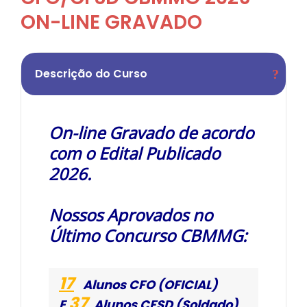
ON-LINE GRAVADO
Descrição do Curso
On-line Gravado de acordo
com o Edital Publicado
2026.
Nossos Aprovados no
Último Concurso CBMMG:
17
Alunos CFO
(OFICIAL)
37
E
Alunos CFSD (Soldado)