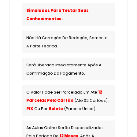
Simulados Para Testar Seus
Conhecimentos.
Não Há Correção De Redação, Somente
A Parte Teórica.
Será Liberado Imediatamente Após A
Confirmação Do Pagamento.
O Valor Pode Ser Parcelado Em Até
12
Parcelas Pelo Cartão
(até 02 Cartões) ,
PIX
Ou Por
Boleto
(Parcela Única).
As Aulas Online Serão Disponibilizadas
Pelo Período De
12 Meses
, Após A