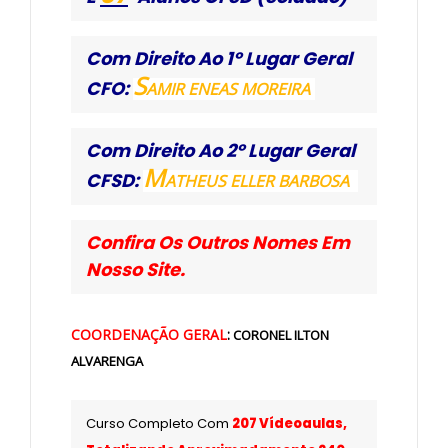
Com Direito Ao 1º Lugar Geral
S
CFO:
AMIR ENEAS MOREIRA
Com Direito Ao 2º Lugar Geral
M
CFSD:
ATHEUS ELLER BARBOSA
Confira Os Outros Nomes Em
Nosso Site.
COORDENAÇÃO GERAL
:
CORONEL ILTON
ALVARENGA
Curso Completo Com
207 Vídeoaulas,