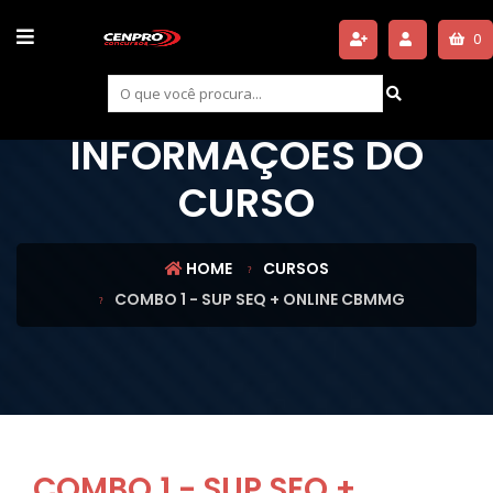
0
INFORMAÇÕES DO
CURSO
HOME
CURSOS
COMBO 1 - SUP SEQ + ONLINE CBMMG
COMBO 1 - SUP SEQ +