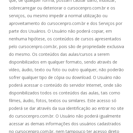
que, de qualquer forma, possam causar dano, inutilizar,
sobrecarregar ou deteriorar o cursocenpro.com.br e os
serviços, ou mesmo impedir a normal utilização ou
aproveitamento do cursocenpro.com.br e dos Serviços por
parte dos Usuários. O Usuário não poderá copiar, em
nenhuma hipótese, os conteúdos de cursos apresentados
pelo cursocenpro.com.br, pois são de propriedade exclusiva
do mesmo. Os conteúdos das aulas/cursos a serem
disponibilizados em qualquer formato, sendo através de
vídeo, áudio, texto ou foto ou outro qualquer, não poderão
sofrer qualquer tipo de cópia ou download. O Usuário não
poderá acessar o conteúdo do servidor Internet, onde são
disponibilizados todos os conteúdos das aulas, tais como
filmes, áudio, fotos, textos ou similares. Este acesso só
poderá se dar através da sua identificação ao entrar no site
do cursocenpro.com.br. O Usuário não poderá igualmente
acessar as demais informações dos usuários cadastrados
no cursocenpro.com.br, nem tampouco ter acesso direto