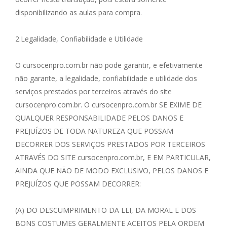
disponibilizando as aulas para compra.
2.Legalidade, Confiabilidade e Utilidade
O cursocenpro.com.br não pode garantir, e efetivamente
não garante, a legalidade, confiabilidade e utilidade dos
serviços prestados por terceiros através do site
cursocenpro.com.br. O cursocenpro.com.br SE EXIME DE
QUALQUER RESPONSABILIDADE PELOS DANOS E
PREJUÍZOS DE TODA NATUREZA QUE POSSAM
DECORRER DOS SERVIÇOS PRESTADOS POR TERCEIROS
ATRAVÉS DO SITE cursocenpro.com.br, E EM PARTICULAR,
AINDA QUE NÃO DE MODO EXCLUSIVO, PELOS DANOS E
PREJUÍZOS QUE POSSAM DECORRER:
(A) DO DESCUMPRIMENTO DA LEI, DA MORAL E DOS
BONS COSTUMES GERALMENTE ACEITOS PELA ORDEM