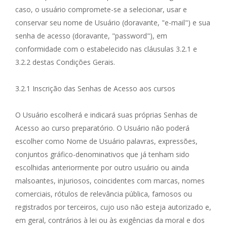
caso, o usuário compromete-se a selecionar, usar e
conservar seu nome de Usuário (doravante, "e-mail") e sua
senha de acesso (doravante, "password"), em
conformidade com o estabelecido nas cláusulas 3.2.1 e
3.2.2 destas Condições Gerais.
3.2.1 Inscrição das Senhas de Acesso aos cursos
O Usuário escolherá e indicará suas próprias Senhas de
Acesso ao curso preparatório. O Usuário não poderá
escolher como Nome de Usuário palavras, expressões,
conjuntos gráfico-denominativos que já tenham sido
escolhidas anteriormente por outro usuário ou ainda
malsoantes, injuriosos, coincidentes com marcas, nomes
comerciais, rótulos de relevância pública, famosos ou
registrados por terceiros, cujo uso não esteja autorizado e,
em geral, contrários à lei ou às exigências da moral e dos