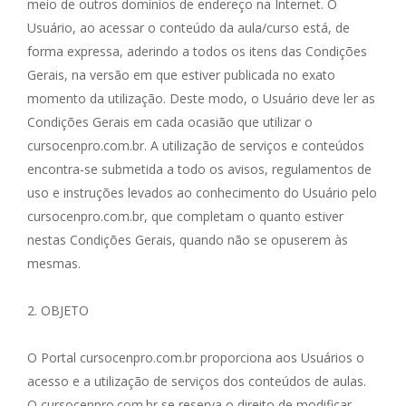
meio de outros domínios de endereço na Internet. O
Usuário, ao acessar o conteúdo da aula/curso está, de
forma expressa, aderindo a todos os itens das Condições
Gerais, na versão em que estiver publicada no exato
momento da utilização. Deste modo, o Usuário deve ler as
Condições Gerais em cada ocasião que utilizar o
cursocenpro.com.br. A utilização de serviços e conteúdos
encontra-se submetida a todo os avisos, regulamentos de
uso e instruções levados ao conhecimento do Usuário pelo
cursocenpro.com.br, que completam o quanto estiver
nestas Condições Gerais, quando não se opuserem às
mesmas.
2. OBJETO
O Portal cursocenpro.com.br proporciona aos Usuários o
acesso e a utilização de serviços dos conteúdos de aulas.
O cursocenpro.com.br se reserva o direito de modificar