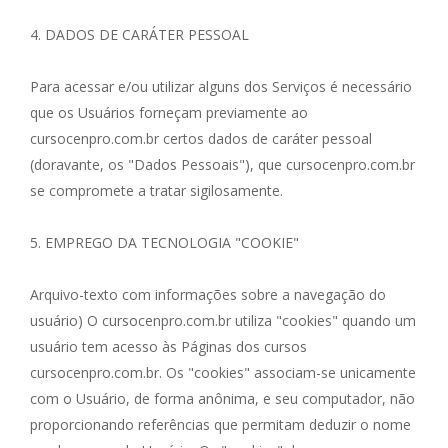
4. DADOS DE CARÁTER PESSOAL
Para acessar e/ou utilizar alguns dos Serviços é necessário
que os Usuários forneçam previamente ao
cursocenpro.com.br certos dados de caráter pessoal
(doravante, os "Dados Pessoais"), que cursocenpro.com.br
se compromete a tratar sigilosamente.
5. EMPREGO DA TECNOLOGIA "COOKIE"
Arquivo-texto com informações sobre a navegação do
usuário) O cursocenpro.com.br utiliza "cookies" quando um
usuário tem acesso às Páginas dos cursos
cursocenpro.com.br. Os "cookies" associam-se unicamente
com o Usuário, de forma anônima, e seu computador, não
proporcionando referências que permitam deduzir o nome