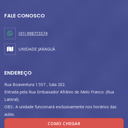
FALE CONOSCO
(31) 998715574
UNIDADE JARAGUÁ
ENDEREÇO
Rua Boaventura 1.557 , Sala 202.
Entrada pela Rua Embaixador Afrânio de Melo Franco. (Rua
Lateral).
OBS.: A unidade funcionará exclusivamente nos horários das
aulas.
COMO CHEGAR