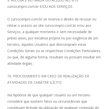
9. RECUSA E RETIRADA DO ACESSO AO SITE
cursocenpro.com.br E/OU AOS SERVIÇOS
O cursocenpro.com.br se reserva o direito de recusar ou
retirar o acesso ao site cursocenpro.com.br e/ou aos
Serviços, a qualquer momento e sem necessidade de
prévio aviso, por iniciativa própria ou por exigência de um
terceiro, àqueles Usuários que descumpram estas
Condições Gerais ou as respectivas Condições Particulares,
ou que, de alguma forma, resultam ou possam resultar em
atividade ilegais.
10. PROCEDIMENTO EM CASO DE REALIZAÇÃO DE
ATIVIDADES DE CARÁTER ILÍCITO
Na hipótese de que qualquer Usuário ou um terceiro
considere que existem fatos ou circunstâncias que
constituam ilicitude da utilização de qualquer conteúdo do