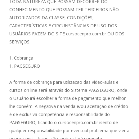
TODA NATUREZA QUE POSSAM DECORRER DO
CONHECIMENTO QUE POSSAM TER TERCEIROS NÃO
AUTORIZADOS DA CLASSE, CONDIÇÕES,
CARACTERÍSTICAS E CIRCUNSTÂNCIAS DE USO DOS
USUÁRIOS FAZEM DO SITE cursocenpro.com.br OU DOS
SERVIÇOS.
1. Cobrança
1. PAGSEGURO
A forma de cobrança para utilização das vídeo-aulas e
cursos on line será através do Sistema PAGSEGURO, onde
o Usuário irá escolher a forma de pagamento que melhor
lhe convém. A negativa na venda e/ou aceitação de crédito
é de exclusiva competência e responsabilidade do
PAGSEGURO, ficando o cursocenpro.com.br isento de
qualquer responsabilidade por eventual problema que vier a
ocorrer nesta transação, pois estará somente