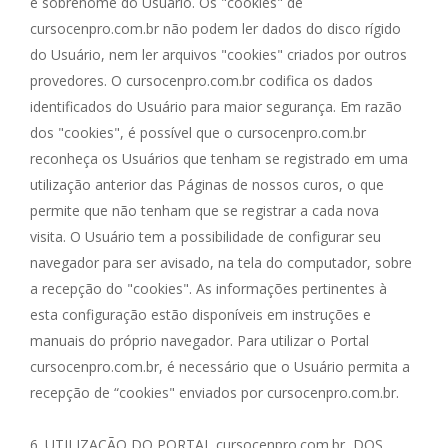
e sobrenome do Usuário. Os "cookies" de
cursocenpro.com.br não podem ler dados do disco rígido
do Usuário, nem ler arquivos "cookies" criados por outros
provedores. O cursocenpro.com.br codifica os dados
identificados do Usuário para maior segurança. Em razão
dos "cookies", é possível que o cursocenpro.com.br
reconheça os Usuários que tenham se registrado em uma
utilização anterior das Páginas de nossos curos, o que
permite que não tenham que se registrar a cada nova
visita. O Usuário tem a possibilidade de configurar seu
navegador para ser avisado, na tela do computador, sobre
a recepção do "cookies". As informações pertinentes à
esta configuração estão disponíveis em instruções e
manuais do próprio navegador. Para utilizar o Portal
cursocenpro.com.br, é necessário que o Usuário permita a
recepção de “cookies" enviados por cursocenpro.com.br.
6. UTILIZAÇÃO DO PORTAL cursocenpro.com.br, DOS