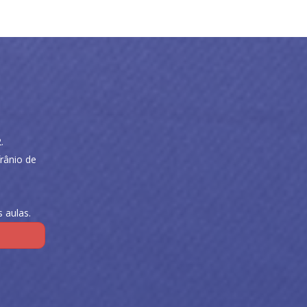
.
rânio de
 aulas.