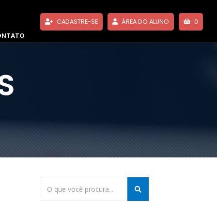
CADASTRE-SE
ÁREA DO ALUNO
0
ONTATO
S