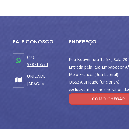
FALE CONOSCO
ENDEREÇO
(31)
Rua Boaventura 1.557 , Sala 202
998715574
Entrada pela Rua Embaixador Af
Melo Franco. (Rua Lateral).
UNIDADE
OBS.: A unidade funcionará
JARAGUÁ
exclusivamente nos horários das
COMO CHEGAR