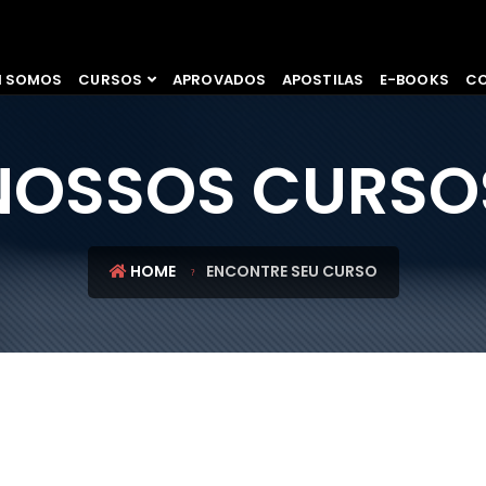
M SOMOS
CURSOS
APROVADOS
APOSTILAS
E-BOOKS
C
NOSSOS CURSO
HOME
ENCONTRE SEU CURSO