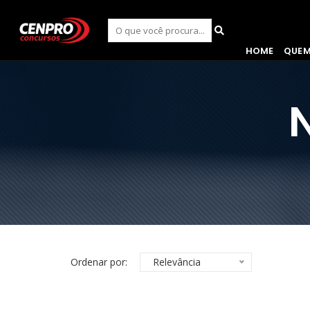
HOME
QUE
Ordenar por:
Relevância